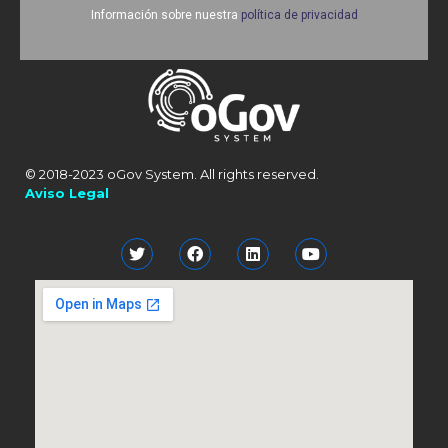
Información sobre nuestra
política de privacidad
© 2018-2023 oGov System. All rights reserved.
Aviso Legal