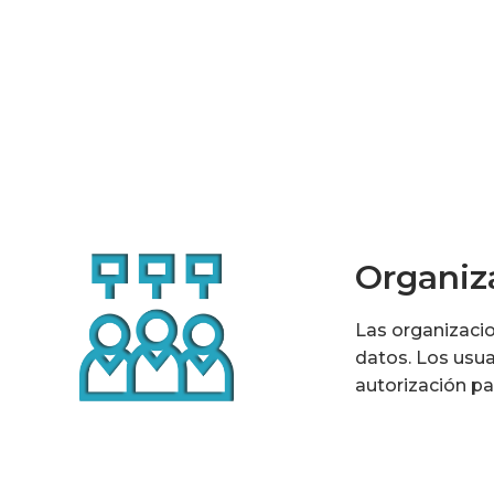
Organiz
Las organizacio
datos. Los usua
autorización par