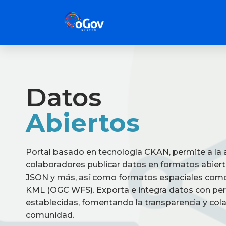
Datos
Abiertos
Portal basado en tecnología CKAN, permite a la 
colaboradores publicar datos en formatos abier
JSON y más, así como formatos espaciales como
KML (OGC WFS). Exporta e integra datos con per
establecidas, fomentando la transparencia y cola
comunidad.