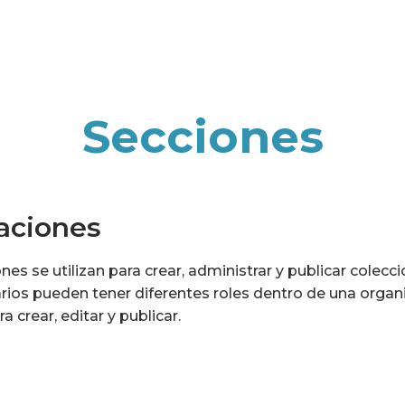
Secciones
aciones
nes se utilizan para crear, administrar y publicar colec
rios pueden tener diferentes roles dentro de una organi
a crear, editar y publicar.