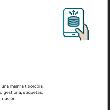
 una misma tipología.
 gestiona, etiquetas,
formación.