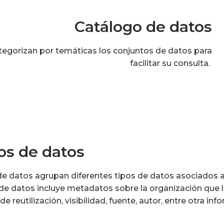
Catálogo de datos
tegorizan por temáticas los conjuntos de datos para
facilitar su consulta.
os de datos
de datos agrupan diferentes tipos de datos asociados a
e datos incluye metadatos sobre la organización que lo
 de reutilización, visibilidad, fuente, autor, entre otra in