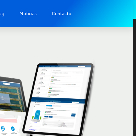
Noticias
Contacto
og
Noticias
Contacto