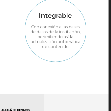
Integrable
Con conexión a las bases
de datos de la institución,
perimitiendo así la
actualización automática
de contenido