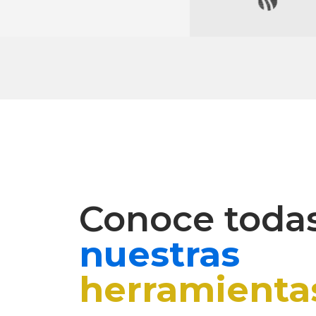
Conoce toda
nuestras
herramienta