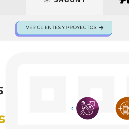
VER CLIENTES Y PROYECTOS
s
s