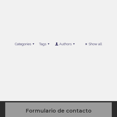
Categories
Tags
Authors
Show all
Formulario de contacto