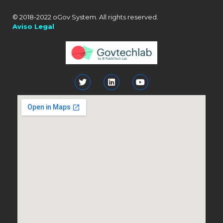
© 2018-2022 oGov System. All rights reserved.
Aviso Legal