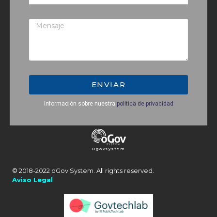
ENVIAR
Información sobre nuestra
política de privacidad
Ogovsystem
© 2018-2022 oGov System. All rights reserved.
Aviso Legal