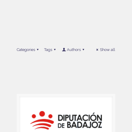
Categories
Tags
Authors
Show all