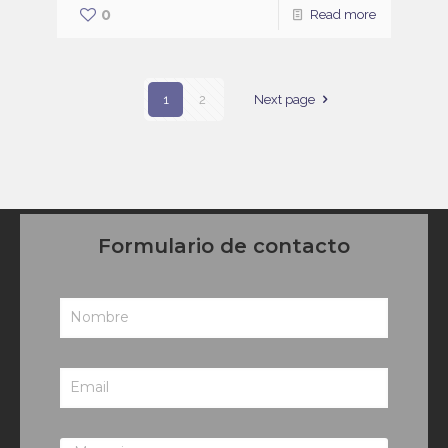
0
Read more
1
2
Next page
Formulario de contacto