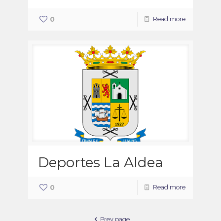
0
Read more
Deportes La Aldea
0
Read more
Prev page