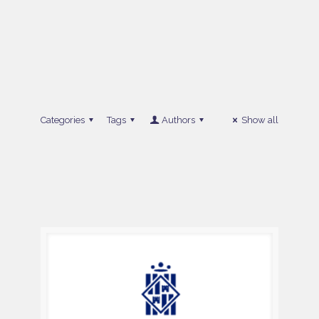
Categories
Tags
Authors
Show all