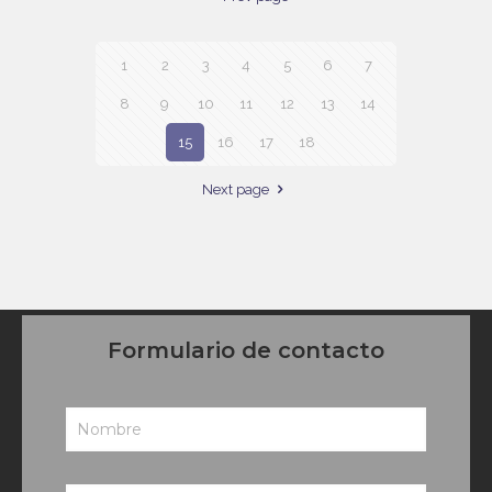
1
2
3
4
5
6
7
8
9
10
11
12
13
14
15
16
17
18
Next page
Formulario de contacto