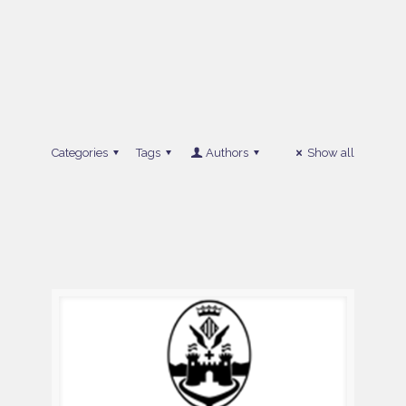
Categories
Tags
Authors
Show all