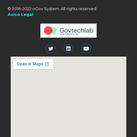
© 2018-2022 oGov System. All rights reserved.
Aviso Legal